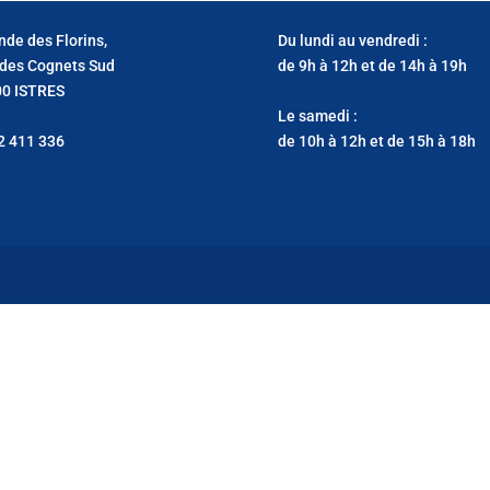
nde des Florins,
Du lundi au vendredi :
des Cognets Sud
de 9h à 12h et de 14h à 19h
0 ISTRES
Le samedi :
2 411 336
de 10h à 12h et de 15h à 18h