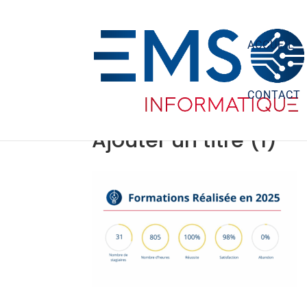
ACCUEIL
CONTACT
Ajouter un titre (1)