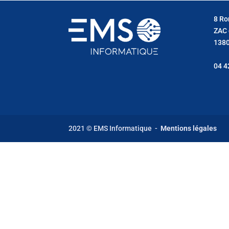
8 Ro
ZAC 
1380
04 4
2021 © EMS Informatique -
Mentions légales