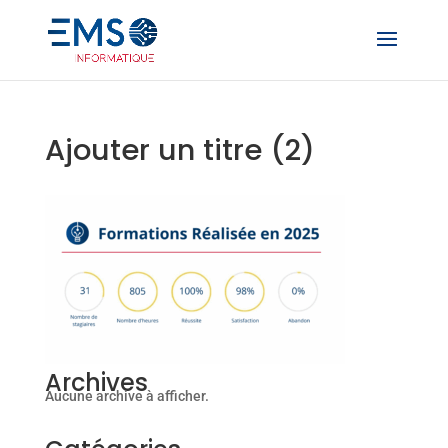
Ajouter un titre (2)
Archives
Aucune archive à afficher.