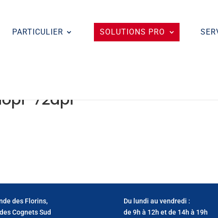
PARTICULIER
SOLUTIONS PRO
SER
opi-72dpi
nde des Florins,
Du lundi au vendredi :
des Cognets Sud
de 9h à 12h et de 14h à 19h