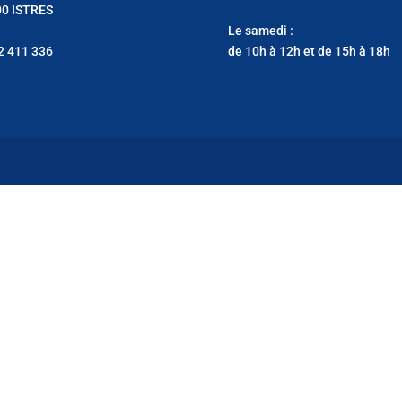
0 ISTRES
Le samedi :
2 411 336
de 10h à 12h et de 15h à 18h