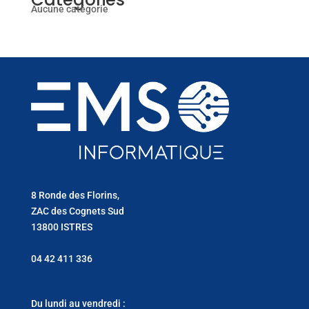
Aucune catégorie
8 Ronde des Florins,
ZAC des Cognets Sud
13800 ISTRES
04 42 411 336
Du lundi au vendredi :