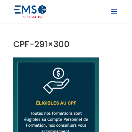
CPF-291×300