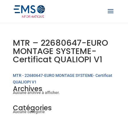
MTR – 22680647-EURO
MONTAGE SYSTEME-
Certificat QUALIOPI V1
MTR - 22680647-EURO MONTAGE SYSTEME- Certificat
QUALIOPI V1
Archives
Aucune archive à afficher.
Catégories
Aucune catégorie