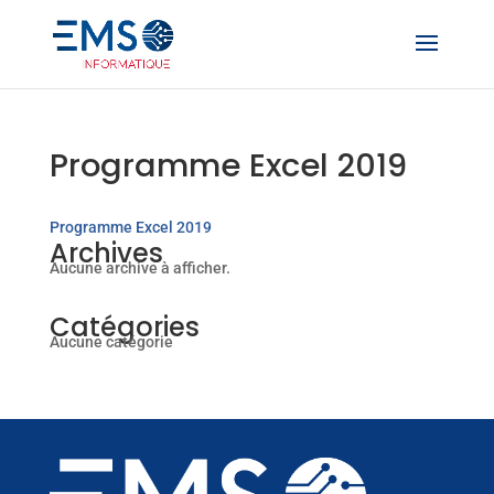
Programme Excel 2019
Programme Excel 2019
Archives
Aucune archive à afficher.
Catégories
Aucune catégorie