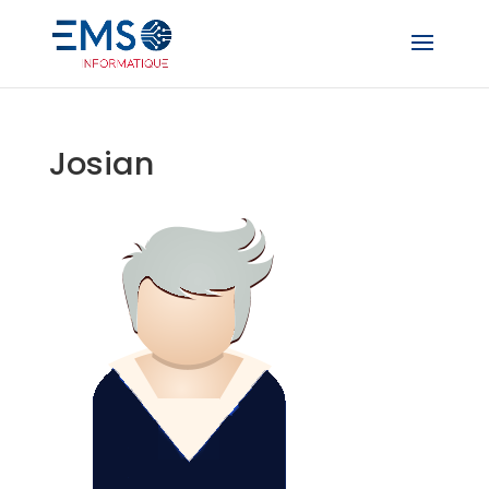
Josian